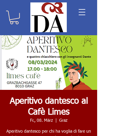
Aperitivo dantesco al
Cafè Limes
Fr., 08. März
  |  
Graz
Aperitivo dantesco per chi ha voglia di fare un