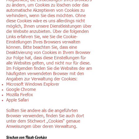
Möglichkeit, die Einstellungen Ihres Browsers
zu ändern, um Cookies zu löschen oder das
automatische Akzeptieren von Cookies zu
verhindern, wenn Sie dies möchten. Ohne
diese Cookies wäre es uns allerdings nicht
möglich, Ihnen unsere Dienstleistungen über
die Website anzubieten. Über die folgenden
Links erfahren Sie, wie Sie die Cookie-
Einstellungen Ihres Browsers verwalten
können. Bitte beachten Sie, dass eine
Deaktivierung von Cookies in Ihrem Browser
zur Folge hat, dass diese Einstellungen für
alle Websites gelten, und nicht nur für diese.
Im Folgenden finden Sie die Websites der am
häufigsten verwendeten Browser mit den
Angaben zur Verwaltung der Cookies:
Microsoft Windows Explorer
Google Chrome
Mozilla Firefox
Apple Safari
Sollten Sie andere als die angeführten
Browser verwenden, finden Sie auch dort
unter dem Stichwort „Cookies“ genaue
Anweisungen über deren Verwaltung.
Löschen von Flash-Cookies