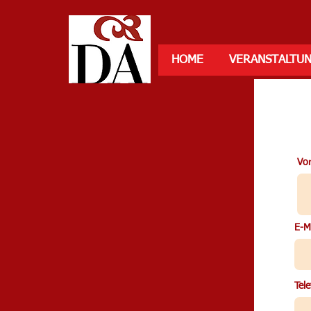
HOME
VERANSTALTU
Vo
E-M
Tel