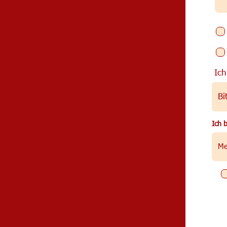
Ich
Ich 