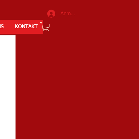
Anmelden
NS
KONTAKT