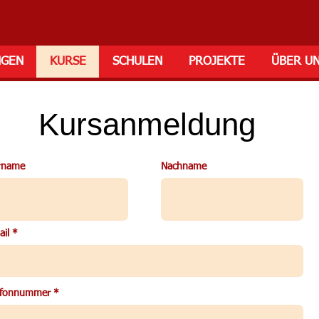
NGEN
KURSE
SCHULEN
PROJEKTE
ÜBER U
Kursanmeldung
rname
Nachname
ail
efonnummer