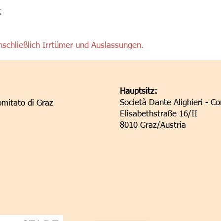
t
nschließlich Irrtümer und Auslassungen.
Hauptsitz:
Società Dante Alighieri - C
omitato di Graz
Elisabethstraße 16/II
8010 Graz/Austria