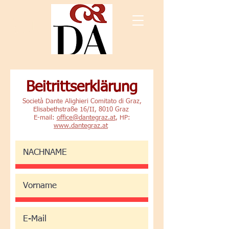
Beitrittserklärung
Società Dante Alighieri Comitato di Graz,
Elisabethstraße 16/II, 8010 Graz
E-mail:
office@dantegraz.at
, HP:
www.dantegraz.at