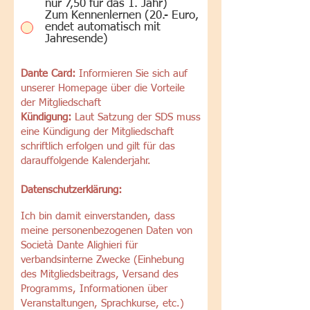
nur 7,50 für das 1. Jahr)
Zum Kennenlernen (20.- Euro,
endet automatisch mit
Jahresende)
Dante Card:
Informieren Sie sich auf
unserer Homepage über die Vorteile
der Mitgliedschaft
Kündigung:
Laut Satzung der SDS muss
eine Kündigung der Mitgliedschaft
schriftlich erfolgen und gilt für das
darauffolgende Kalenderjahr.
Datenschutzerklärung:
Ich bin damit einverstanden, dass
meine personenbezogenen Daten von
Società Dante Alighieri für
verbandsinterne Zwecke (Einhebung
des Mitgliedsbeitrags, Versand des
Programms, Informationen über
Veranstaltungen, Sprachkurse, etc.)