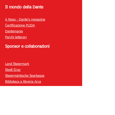
Il mondo della Dante
A Naso - Dante's magazine
Certificazione PLIDA
Dantemania
Parchi letterari
Sponsor e collaborazioni
Land Steiermark
Stadt Graz
Steiermärkische Sparkasse
Biblioteca e libreria Arca
Buchhandlung Moser
Newsletter
Newsletter insegnanti