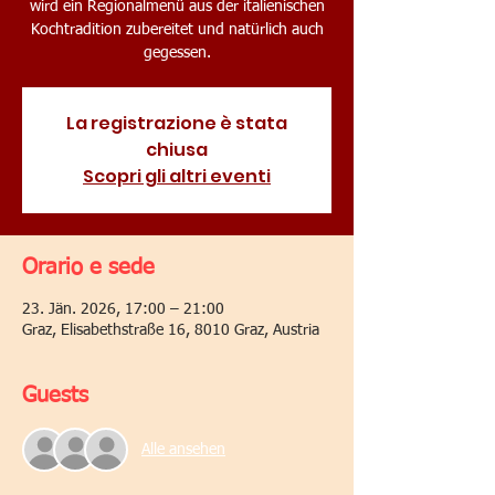
wird ein Regionalmenü aus der italienischen
Kochtradition zubereitet und natürlich auch
gegessen.
La registrazione è stata
chiusa
Scopri gli altri eventi
Orario e sede
23. Jän. 2026, 17:00 – 21:00
Graz, Elisabethstraße 16, 8010 Graz, Austria
Guests
Alle ansehen