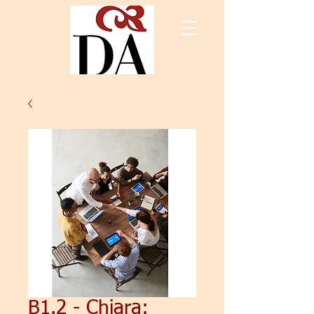
B1.2 - Chiara: