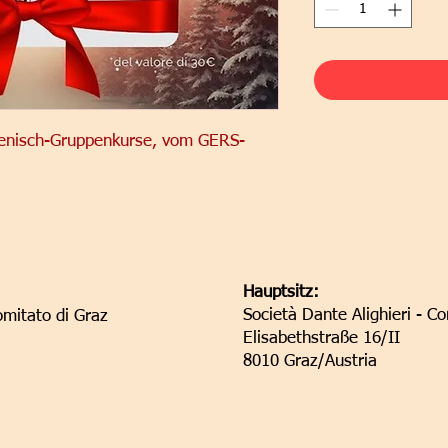
alienisch-Gruppenkurse, vom GERS-
Hauptsitz:
Società Dante Alighieri - C
omitato di Graz
Elisabethstraße 16/II
8010 Graz/Austria