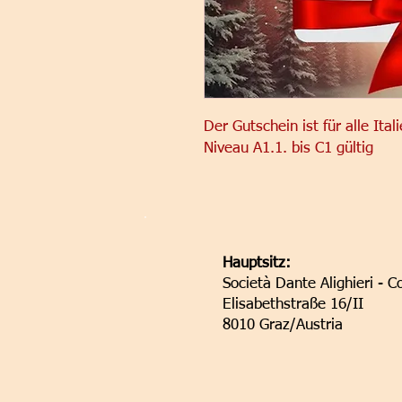
Der Gutschein ist für alle It
Niveau A1.1. bis C1 gültig
Hauptsitz:
Società Dante Alighieri - C
Elisabethstraße 16/II
8010 Graz/Austria