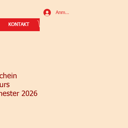
Anmelden
KONTAKT
chein
kurs
ester 2026