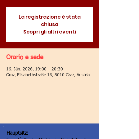
La registrazione è stata
chiusa
Scopri gli altri eventi
Orario e sede
16. Jän. 2026, 19:00 – 20:30
Graz, Elisabethstraße 16, 8010 Graz, Austria
Hauptsitz: