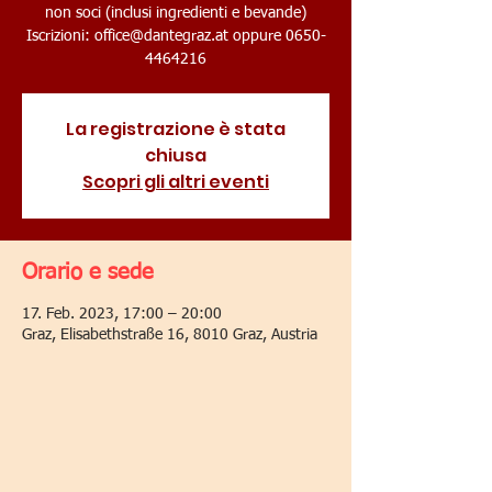
non soci (inclusi ingredienti e bevande)
Iscrizioni: office@dantegraz.at oppure 0650-
4464216
La registrazione è stata
chiusa
Scopri gli altri eventi
Orario e sede
17. Feb. 2023, 17:00 – 20:00
Graz, Elisabethstraße 16, 8010 Graz, Austria