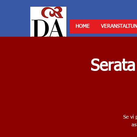
HOME
VERANSTALTU
Serata
Se vi 
as