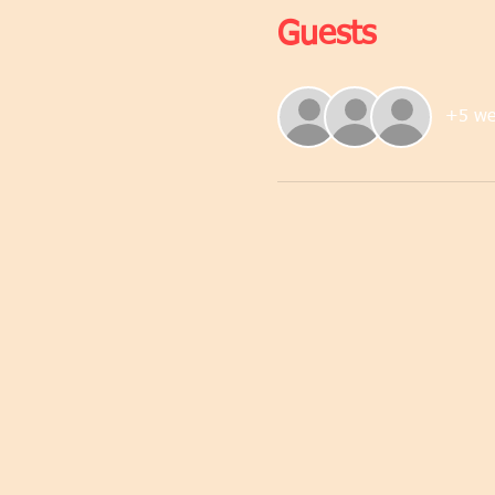
Guests
+5 wei