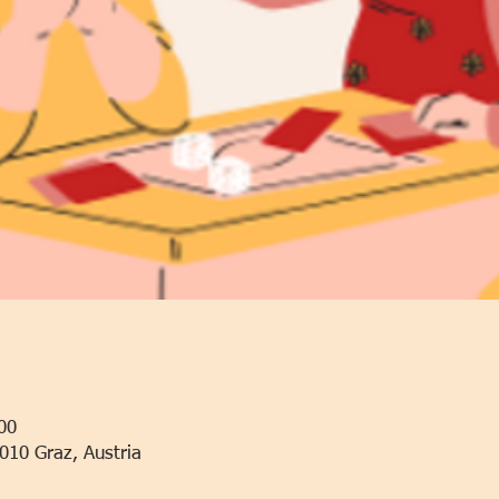
00
010 Graz, Austria