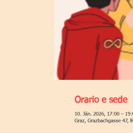
Orario e sede
10. Jän. 2026, 17:00 – 19:
Graz, Grazbachgasse 47, 8