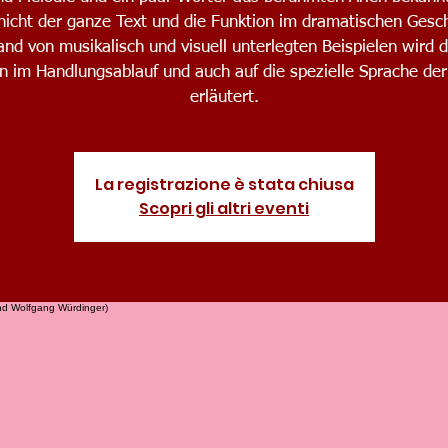
nicht der ganze Text und die Funktion im dramatischen Gesc
nd von musikalisch und visuell unterlegten Beispielen wird 
n im Handlungsablauf und auch auf die spezielle Sprache der 
erläutert.
La registrazione è stata chiusa
Scopri gli altri eventi