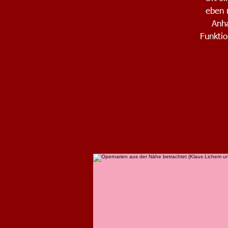
eben 
Anha
Funktio