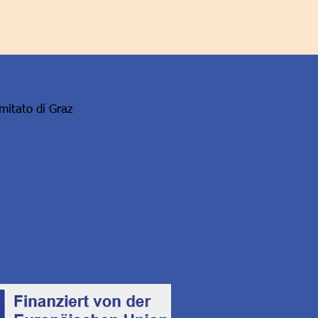
omitato di Graz