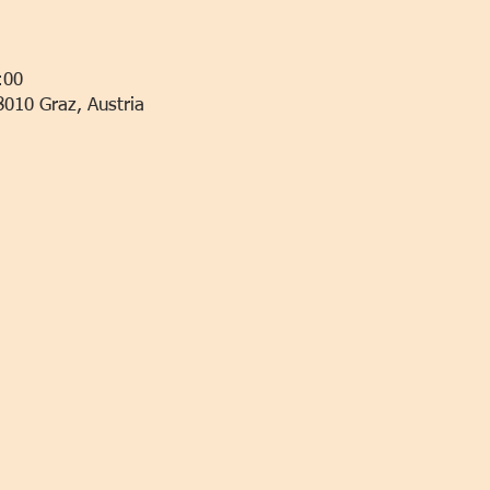
:00
8010 Graz, Austria