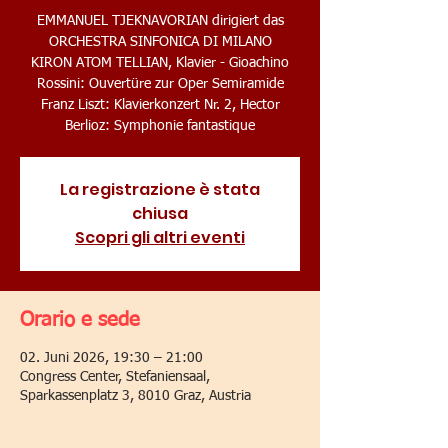
EMMANUEL TJEKNAVORIAN dirigiert das
ORCHESTRA SINFONICA DI MILANO
KIRON ATOM TELLIAN, Klavier - Gioachino
Rossini: Ouvertüre zur Oper Semiramide
Franz Liszt: Klavierkonzert Nr. 2, Hector
Berlioz: Symphonie fantastique
La registrazione è stata
chiusa
Scopri gli altri eventi
Orario e sede
02. Juni 2026, 19:30 – 21:00
Congress Center, Stefaniensaal,
Sparkassenplatz 3, 8010 Graz, Austria