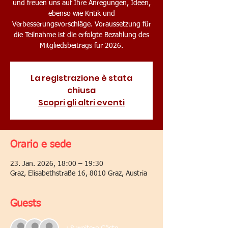
und freuen uns auf Ihre Anregungen, Ideen,
ebenso wie Kritik und
Verbesserungsvorschläge. Voraussetzung für
die Teilnahme ist die erfolgte Bezahlung des
Mitgliedsbeitrags für 2026.
La registrazione è stata
chiusa
Scopri gli altri eventi
Orario e sede
23. Jän. 2026, 18:00 – 19:30
Graz, Elisabethstraße 16, 8010 Graz, Austria
Guests