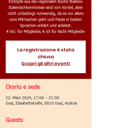
Eintöpfe aus der regionalen Küche Italiens.
Italienischkenntnisse sind von Vorteil, aber
nicht unbedingt notwendig, da es vor allem
ums Mitmachen geht und Paola in beiden
Sprachen erklärt und anleitet.
€ 60.- für Mitglieder, € 65 für Nicht-Mitglieder
La registrazione è stata
chiusa
Scopri gli altri eventi
Orario e sede
22. März 2024, 17:00 – 21:00
Graz, Elisabethstraße, 8010 Graz, Austria
Guests