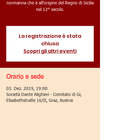
normanna che è all’origine del Regno di Sicilia
nel 12° secolo.
La registrazione è stata
chiusa
Scopri gli altri eventi
Orario e sede
03. Dez. 2019, 19:00
Società Dante Alighieri - Comitato di Gr,
Elisabethstraße 16/II, Graz, Austria