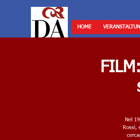
HOME
VERANSTALTU
FILM:
Nel 194
Rossi, 
cerca