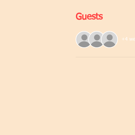
Guests
+4 wei