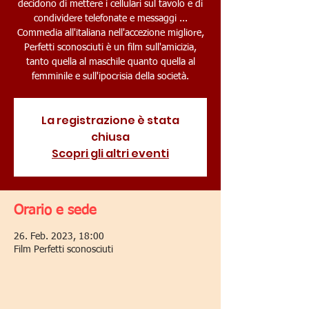
decidono di mettere i cellulari sul tavolo e di
condividere telefonate e messaggi ...
Commedia all'italiana nell'accezione migliore,
Perfetti sconosciuti è un film sull'amicizia,
tanto quella al maschile quanto quella al
femminile e sull'ipocrisia della società.
La registrazione è stata
chiusa
Scopri gli altri eventi
Orario e sede
26. Feb. 2023, 18:00
Film Perfetti sconosciuti