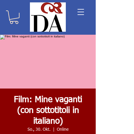
Film: Mine vaganti
(con sottotitoli in
italiano)
So., 30. Okt.
  |  
Online