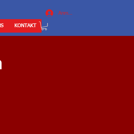
Anmelden
NS
KONTAKT
a