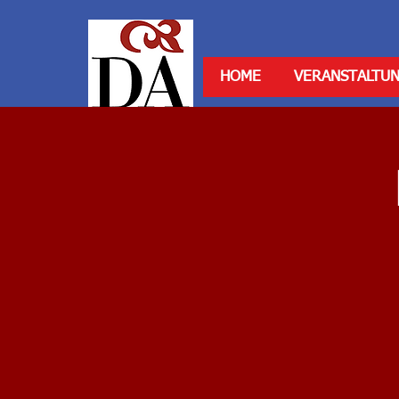
HOME
VERANSTALTU