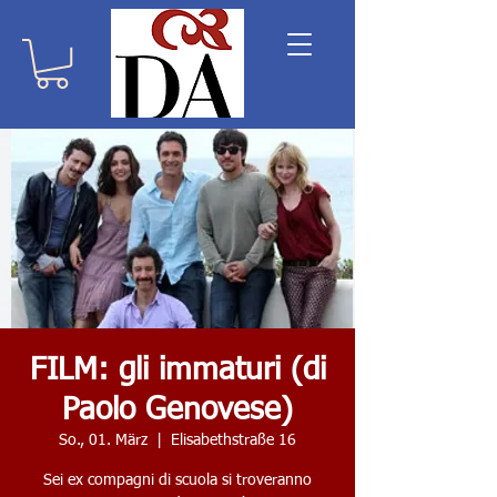
FILM: gli immaturi (di
Paolo Genovese)
So., 01. März
  |  
Elisabethstraße 16
Sei ex compagni di scuola si troveranno