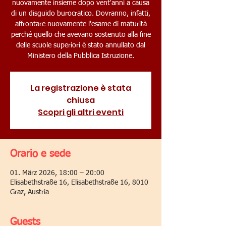
nuovamente insieme dopo vent'anni a causa
di un disguido burocratico. Dovranno, infatti,
affrontare nuovamente l'esame di maturità
perché quello che avevano sostenuto alla fine
delle scuole superiori è stato annullato dal
Ministero della Pubblica Istruzione.
La registrazione è stata
chiusa
Scopri gli altri eventi
Orario e sede
01. März 2026, 18:00 – 20:00
Elisabethstraße 16, Elisabethstraße 16, 8010
Graz, Austria
Guests