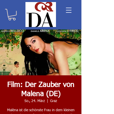
Film: Der Zauber von
Malena (DE)
So., 24. März
  |  
Graz
Malèna ist die schönste Frau in dem kleinen