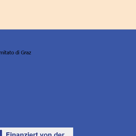
omitato di Graz