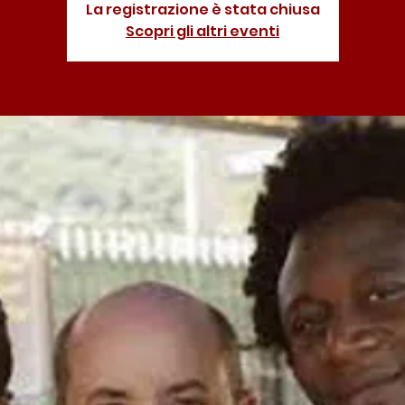
La registrazione è stata chiusa
Scopri gli altri eventi