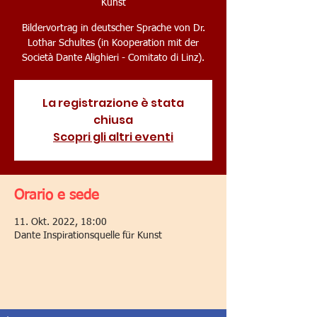
Kunst
Bildervortrag in deutscher Sprache von Dr.
Lothar Schultes (in Kooperation mit der
Società Dante Alighieri - Comitato di Linz).
La registrazione è stata
chiusa
Scopri gli altri eventi
Orario e sede
11. Okt. 2022, 18:00
Dante Inspirationsquelle für Kunst