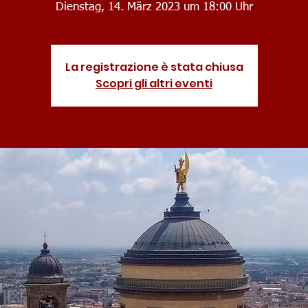
La registrazione è stata chiusa
Scopri gli altri eventi