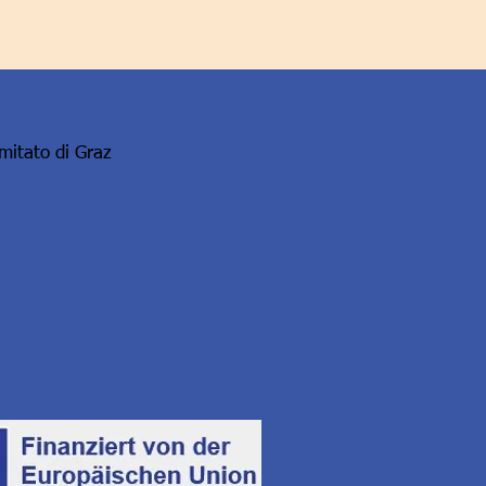
omitato di Graz