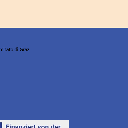
omitato di Graz