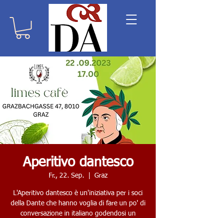
Aperitivo dantesco
Fr., 22. Sep.
  |  
Graz
L'Aperitivo dantesco è un'iniziativa per i soci
della Dante che hanno voglia di fare un po' di
conversazione in italiano godendosi un