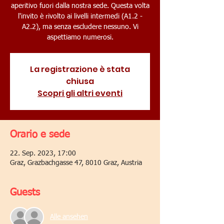
aperitivo fuori dalla nostra sede. Questa volta
l'invito è rivolto ai livelli intermedi (A1.2 -
A2.2), ma senza escludere nessuno. Vi
aspettiamo numerosi.
La registrazione è stata
chiusa
Scopri gli altri eventi
Orario e sede
22. Sep. 2023, 17:00
Graz, Grazbachgasse 47, 8010 Graz, Austria
Guests
Alle ansehen