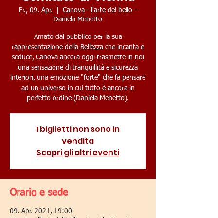
Fr., 09. Apr.
  |  
Canova - l'arte del bello -
Daniela Menetto
Amato dal pubblico per la sua
rappresentazione della Bellezza che incanta e
seduce, Canova ancora oggi trasmette in noi
una sensazione di tranquillità e sicurezza
interiori, una emozione "forte" che fa pensare
ad un universo in cui tutto è ancora in
perfetto ordine (Daniela Menetto).
I biglietti non sono in
vendita
Scopri gli altri eventi
Orario e sede
09. Apr. 2021, 19:00